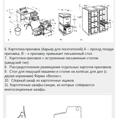
6. Картотека-прилавок (барьер для посетителей) А – проход позади
прилавка; В – к прилавку примыкает письменный стол.
7. Картотека-прилавок с встроенным письменным столом
(шведский тип).
8. Рассредоточенное размещение отдельных картотек-прилавков.
9. Стол для пишущей машинки и столик на колёсах для дел (с
двумя корзинами) Фирма «Велокс».
10. Сборный шкаф из картотечных ящиков.
11. Картотечные шкафы-секции, из которых собираются
многосекционные шкафы.