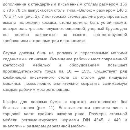
дополнение к стандартным письменным столам размером 156
х 78 х 78 см выпускаются столы типа «Велокс» размером 140 х
70 х 74 см (рис. 2). У конторских столов должна регулироваться
высота положения крышки, столы должны быть устойчивыми,
поверхность крышек - звукопоглощающей, упорный брусок для
ног должен находиться на высоте, соответствующей
требованиям антропометрии и эргономики.
Стулья должны быть на роликах с переставными мягкими
сиденьями и спинками. Оснащение рабочих мест современной
конторской мебелью и оборудованием повышает
производительность труда па 10 — 15%. Существует ряд
комбинаций письменного стола со столом для пишущей
машинки, позволяющих значительно сократить занимаемую
каждым рабочим местом площадь.
Шкафы для деловых бумаг и картотек изготовляются без
боковых стенок (рис. 11). Боковые стенки крепятся лишь к
торцовой части крайних шкафов ряда. Размеры стальной
мебели регламентируются нормами DIN 4545 и 449 и
аналогичны размерам деревянной мебели.