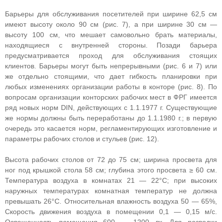
Барьеры для обслуживания посетителей при ширине 62,5 см
имеют высоту около 90 см (рис. 7), а при ширине 30 см —
высоту 100 см, что мешает самовольно брать материалы,
находящиеся с внутренней стороны. Позади барьера
предусматривается проход для обслуживания стоящих
клиентов. Барьеры могут быть непрерывными (рис. 6 и 7) или
же отдельно стоящими, что дает гибкость планировки при
любых изменениях организации работы в конторе (рис. 8). По
вопросам организации конторских рабочих мест в ФРГ имеется
ряд новых норм DIN, действующих с 1.1.1977 г. Существующие
же нормы должны быть переработаны до 1.1.1980 г.; в первую
очередь это касается норм, регламентирующих изготовление и
параметры рабочих столов и стульев (рис. 12).
Высота рабочих столов от 72 до 75 см; ширина просвета для
ног под крышкой стола 58 см; глубина этого просвета ≥ 60 см.
Температура воздуха в комнатах 21 — 22°С; при высоких
наружных температурах комнатная температур не должна
превышать 26°С. Относительная влажность воздуха 50 — 65%,
Скорость движения воздуха в помещении 0,1 — 0,15 м/с.