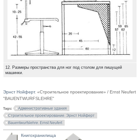
12. Размеры пространства для ног под столом для пишущей
машинки.
Эрнст Нойферт
. «Строительное проектирование» / Ernst Neufert
"BAUENTWURFSLEHRE"
Административные здания
Tags:
Строительное проектирование. Эрнст Нойферт
Bauentwurfslehre. Ernst Neufert
Книгохранилища