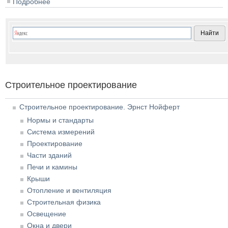
Подробнее
о Молодёжные туристские базы
Строительное проектирование
Строительное проектирование. Эрнст Нойферт
Нормы и стандарты
Система измерений
Проектирование
Части зданий
Печи и камины
Крыши
Отопление и вентиляция
Строительная физика
Освещение
Окна и двери