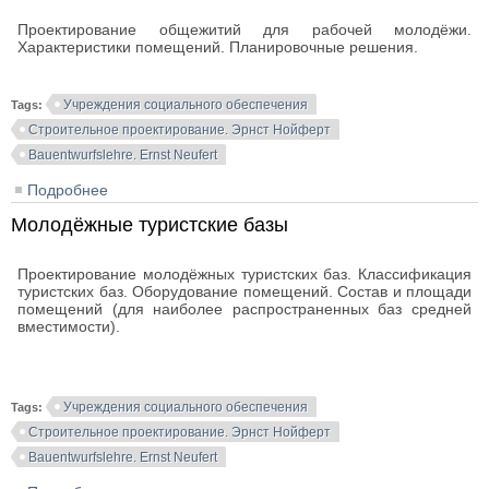
Проектирование общежитий для рабочей молодёжи.
Характеристики помещений. Планировочные решения.
Учреждения социального обеспечения
Tags:
Строительное проектирование. Эрнст Нойферт
Bauentwurfslehre. Ernst Neufert
Подробнее
о Общежития для рабочей молодежи
Молодёжные туристские базы
Проектирование молодёжных туристских баз. Классификация
туристских баз. Оборудование помещений. Состав и площади
помещений (для наиболее распространенных баз средней
вместимости).
Учреждения социального обеспечения
Tags:
Строительное проектирование. Эрнст Нойферт
Bauentwurfslehre. Ernst Neufert