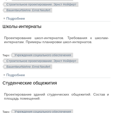
Строительное проектирование. Эрнст Нойферт
Bauentwurfslehre. Ernst Neufert
Подробнее
о Детские сады. Интернаты
Школы-интернаты
Проектирование школ-интернатов. Требования к школам-
интернатам. Примеры планировки школ-интернатов.
Учреждения социального обеспечения
Tags:
Строительное проектирование. Эрнст Нойферт
Bauentwurfslehre. Ernst Neufert
Подробнее
о Школы-интернаты
Студенческие общежития
Проектирование зданий студенческих общежитий. Состав и
площадь помещений.
Учреждения социального обеспечения
Tags: