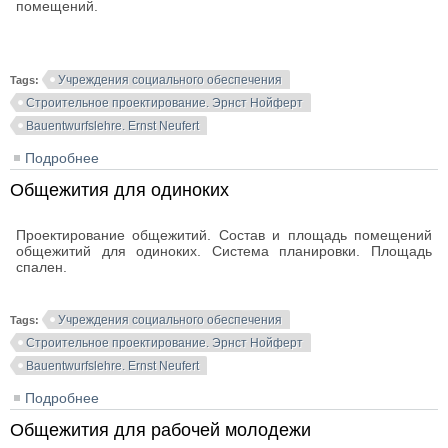
помещений.
Учреждения социального обеспечения
Tags:
Строительное проектирование. Эрнст Нойферт
Bauentwurfslehre. Ernst Neufert
Подробнее
о Студенческие комплексы. Площади помещений
Общежития для одиноких
Проектирование общежитий. Состав и площадь помещений
общежитий для одиноких. Система планировки. Площадь
спален.
Учреждения социального обеспечения
Tags:
Строительное проектирование. Эрнст Нойферт
Bauentwurfslehre. Ernst Neufert
Подробнее
о Общежития для одиноких
Общежития для рабочей молодежи