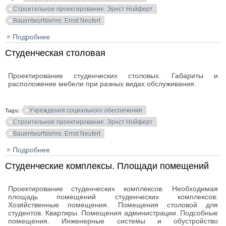
Строительное проектирование. Эрнст Нойферт
Bauentwurfslehre. Ernst Neufert
Подробнее
о Студенческие общежития
Студенческая столовая
Проектирование студенческих столовых. Габариты и
расположение мебели при разных видах обслуживания.
Учреждения социального обеспечения
Tags:
Строительное проектирование. Эрнст Нойферт
Bauentwurfslehre. Ernst Neufert
Подробнее
о Студенческая столовая
Студенческие комплексы. Площади помещений
Проектирование студенческих комплексов. Необходимая
площадь помещений студенческих комплексов:
Хозяйственные помещения. Помещения столовой для
студентов. Квартиры. Помещения администрации. Подсобные
помещения. Инженерные системы и обустройство