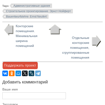
Административные здания
Tags:
Строительное проектирование. Эрнст Нойферт
Bauentwurfslehre. Ernst Neufert
Конторские
помещения.
Минимальная
Отдельные
ширина
конторские
помещений
помещения,
сгруппированные
помещения
Добавить комментарий
Ваше имя
Заголовок