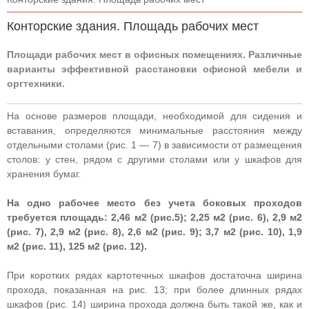
Конторские здания. Площадь рабочих мест
Площади рабочих мест в офисных помещениях. Различные
варианты эффективной расстановки офисной мебели и
оргтехники.
На основе размеров площади, необходимой для сидения и
вставания, определяются минимальные расстояния между
отдельными столами (рис. 1 — 7) в зависимости от размещения
столов: у стен, рядом с другими столами или у шкафов для
хранения бумаг.
На одно рабочее место без учета боковых проходов
требуется площадь: 2,46 м2 (рис.5); 2,25 м2 (рис. 6), 2,9 м2
(рис. 7), 2,9 м2 (рис. 8), 2,6 м2 (рис. 9); 3,7 м2 (рис. 10), 1,9
м2 (рис. 11), 125 м2 (рис. 12).
При коротких рядах картотечных шкафов достаточна ширина
прохода, показанная на рис. 13; при более длинных рядах
шкафов (рис. 14) ширина прохода должна быть такой же, как и