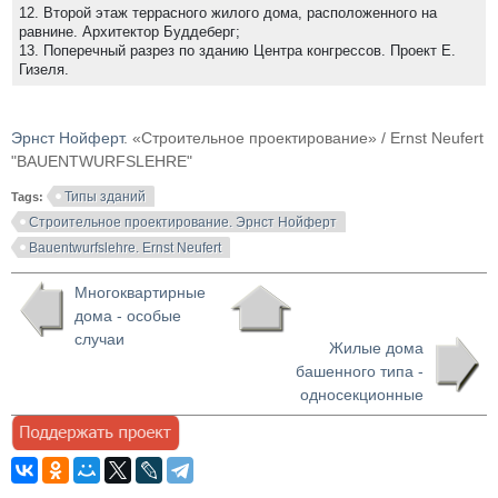
12. Второй этаж террасного жилого дома, расположенного на
равнине. Архитектор Буддеберг;
13. Поперечный разрез по зданию Центра конгрессов. Проект Е.
Гизеля.
Эрнст Нойферт
. «Строительное проектирование» / Ernst Neufert
"BAUENTWURFSLEHRE"
Типы зданий
Tags:
Строительное проектирование. Эрнст Нойферт
Bauentwurfslehre. Ernst Neufert
Многоквартирные
дома - особые
случаи
Жилые дома
башенного типа -
односекционные