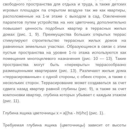
свободного пространства для отдыха и труда, а также детских
игровых площадок па открытом воздухе так же как квартиры,
расположенные на 1-м этаже с выходом в сад. Озеленение
парапетов путем устройства на них цветочниц дополнительно
повышает ценность подобных квартир в террасных жилых
домах (рис. 1, 9). Преимущества больших открытых террас
стимулируют строительство террасных жилых домов на
равнинных земельных участках. Образующиеся в связи с этим
пустые пространства на уровне 1-го этажа используются как
помещения многоцелевого назначения (рис. 10 — 13). Такие
пространства могут быть «перекрыты» террасообразно
размещенными квартирами (рис. 13). Различают жилые дома
«террасированные» с одной стороны, с обеих сторон, а также с
нескольких сторон. Террасирование может создаваться за счет
сдвига назад квартир равной глубины (рис. 9), а также за счет
компоновки квартир, глубина которых убывает с каждым этажом
(рис. 11).
Глубина ящика цветочницы х = a[(ha - ht)/hc] (рис. 1).
Требуемая глубина ящика (цветочницы) зависит от высоты