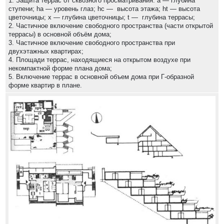
1. Защита террас от сквозного просматривания. a — глубина
ступени; ha — уровень глаз; hc — высота этажа; ht — высота
цветочницы; x — глубина цветочницы; t — глубина террасы;
2. Частичное включение свободного пространства (части открытой
террасы) в основной объём дома;
3. Частичное включение свободного пространства при
двухэтажных квартирах;
4. Площади террас, находящиеся на открытом воздухе при
некомпактной форме плана дома;
5. Включение террас в основной объем дома при Г-образной
форме квартир в плане.