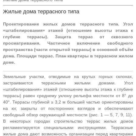
Жилые дома террасного типа
Проектирование жилых домов террасного типа. Угол
«штабелирования» этажей (отношение высоты этажа к
глубине террасы). Защита террас от сквозного
просматривания. Частичное включение свободного
пространства (части открытой террасы) в основной объём
дома. Площади террас. План квартиры в террасном жилом
доме.
Земельные участки, отводимые на крутых горных склонах,
застраиваются террасными жилыми домами. Угол
«штабелирования» этажей (отношение высоты этажа к глубине
террасы) равен среднему уклону рельефа местности от 8° до
40°. Террасы глубиной ≥ 3,2 м большей частью ориентированы
на юг, закрыты от посторонних взглядов и обеспечивают
свободный обзор окружающей местности (рис. 1 — 5, 7, 9, 11).
В некоторых городах строительство террас жилых домов
регламентируется специальными инструкциями. Террасные
жилые дома дают возможность организации перед квартирами