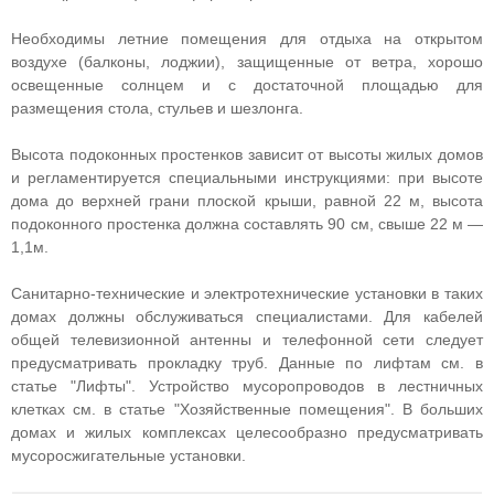
Необходимы летние помещения для отдыха на открытом
воздухе (балконы, лоджии), защищенные от ветра, хорошо
освещенные солнцем и с достаточной площадью для
размещения стола, стульев и шезлонга.
Высота подоконных простенков зависит от высоты жилых домов
и регламентируется специальными инструкциями: при высоте
дома до верхней грани плоской крыши, равной 22 м, высота
подоконного простенка должна составлять 90 см, свыше 22 м —
1,1м.
Санитарно-технические и электротехнические установки в таких
домах должны обслуживаться специалистами. Для кабелей
общей телевизионной антенны и телефонной сети следует
предусматривать прокладку труб. Данные по лифтам см. в
статье "Лифты". Устройство мусоропроводов в лестничных
клетках см. в статье "Хозяйственные помещения". В больших
домах и жилых комплексах целесообразно предусматривать
мусоросжигательные установки.