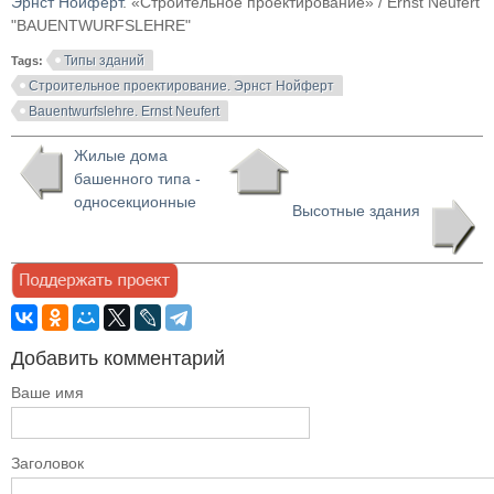
Эрнст Нойферт
. «Строительное проектирование» / Ernst Neufert
"BAUENTWURFSLEHRE"
Типы зданий
Tags:
Строительное проектирование. Эрнст Нойферт
Bauentwurfslehre. Ernst Neufert
Жилые дома
башенного типа -
односекционные
Высотные здания
Добавить комментарий
Ваше имя
Заголовок