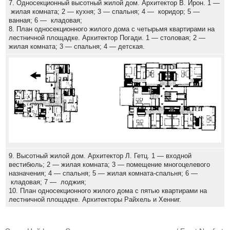
7. Односекционный высотный жилой дом. Архитектор В. Ирон. 1 —
жилая комната; 2 — кухня; 3 — спальня; 4 — коридор; 5 —
ванная; 6 — кладовая;
8. План односекционного жилого дома с четырьмя квартирами на
лестничной площадке. Архитектор Погади. 1 — столовая; 2 —
жилая комната; 3 — спальня; 4 — детская.
9. Высотный жилой дом. Архитектор Л. Гетц. 1 — входной
вестибюль; 2 — жилая комната; 3 — помещение многоцелевого
назначения; 4 — спальня; 5 — жилая комната-спальня; 6 —
кладовая; 7 — лоджия;
10. План односекционного жилого дома с пятью квартирами на
лестничной площадке. Архитекторы Райхель и Хенниг.