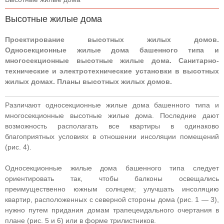
Высотные жилые дома
Проектирование высотных жилых домов.
Односекционные жилые дома башенного типа и
многосекционные высотные жилые дома. Санитарно-
технические и электротехнические установки в высотных
жилых домах. Планы высотных жилых домов.
Различают односекционные жилые дома башенного типа и
многосекционные высотные жилые дома. Последние дают
возможность располагать все квартиры в одинаково
благоприятных условиях в отношении инсоляции помещений
(рис. 4).
Односекционные жилые дома башенного типа следует
ориентировать так, чтобы балконы освещались
преимущественно южным солнцем; улучшать инсоляцию
квартир, расположенных с северной стороны дома (рис. 1 — 3),
нужно путем придания домам трапецеидального очертания в
плане (рис. 5 и 6) или в форме трилистников.