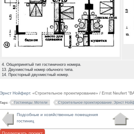
4. Общепринятый тип гостиничного номера.
13. Двухместный номер обычного типа.
14. Просторный двухместный номер.
Эрнст Нойферт
. «Строительное проектирование» / Ernst Neufer
Гостиницы. Мотели
Строительное проектирование. Эрнст Ной
Tags:
Подсобные и хозяйственные помещения
гостиниц