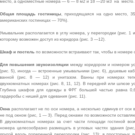
место, а одноместные номера — 6 — 8 м2 и 18 —20 м3 на место.
Общая площадь гостиницы
, приходящаяся на одно место, 
американских гостиницах — 70%).
Умывальник располагается в углу номера, у перегородки (рис. 1 и
которому возможен доступ из коридора (рис. 3 —12).
Шкаф и постель
по возможности встраивают так, чтобы в номере
Для повышения звукоизоляции
между коридором и номером ус
(рис. 5), иногда — встроенные умывальники (рис. 6), душевые ка
ванной (рис. 8 — 12) и унитазом. Ванны при номерах тепе
двухкомнатных номерах (рис. 8, 11, 12). В передней или шлюзе у
Глубина шкафов для одежды в ФРГ большей частью равна 0,
гардеробы с нишей для одевания (рис. 11).
Окна
располагают не по оси номера, а несколько сдвинув от оси в
не под окном (рис, 1 — 3). Перед окнами по возможности оставля
В двухкомнатных номерах за счет части площади гостиной воз
номера целесообразно размещать в угловых частях здания (рис,
другой вдоль поперечной перегородки (рис. 13); в просторных 