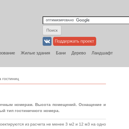
рование
Жилые здания
Бани
Дерево
Ландшафт
 гостиниц
ничным номерам. Высота помещений. Оснащение и
ый тип гостиничного номера.
ектируются из расчета не менее 3 м2 и 12 м3 на одно