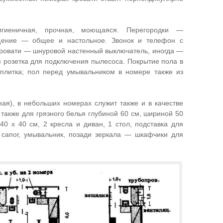
игиеничная, прочная, моющаяся. Перегородки —
щение — общее и настольное. Звонок и телефон с
кровати — шнуровой настенный выключатель, иногда —
я розетка для подключения пылесоса. Покрытие пола в
плитка; пол перед умывальником в номере также из
дная), в небольших номерах служит также и в качестве
а также для грязного белья глубиной 60 см, шириной 50
0 х 40 см, 2 кресла и диван, 1 стол, подставка для
 сапог, умывальник, позади зеркала — шкафчики для