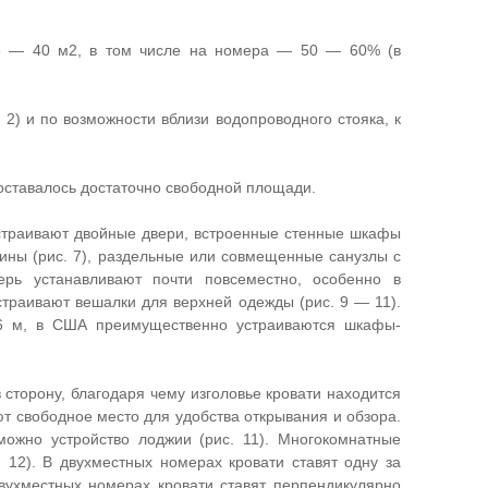
35 — 40 м2, в том числе на номера — 50 — 60% (в
 2) и по возможности вблизи водопроводного стояка, к
 оставалось достаточно свободной площади.
траивают двойные двери, встроенные стенные шкафы
бины (рис. 7), раздельные или совмещенные санузлы с
рь устанавливают почти повсеместно, особенно в
страивают вешалки для верхней одежды (рис. 9 — 11).
6 м, в США преимущественно устраиваются шкафы-
 сторону, благодаря чему изголовье кровати находится
ют свободное место для удобства открывания и обзора.
можно устройство лоджии (рис. 11). Многокомнатные
 12). В двухместных номерах кровати ставят одну за
двухместных номерах кровати ставят перпендикулярно