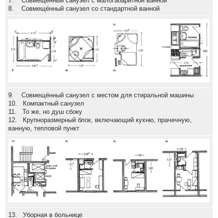
7. Совмещённый санузел с малогабаритной ванной
8. Совмещённый санузел со стандартной ванной
9. Совмещённый санузел с местом для стиральной машины
10. Компактный санузел
11. То же, но душ сбоку
12. Крупноразмерный блок, включающий кухню, прачечную,
ванную, тепловой пункт
13. Уборная в больнице