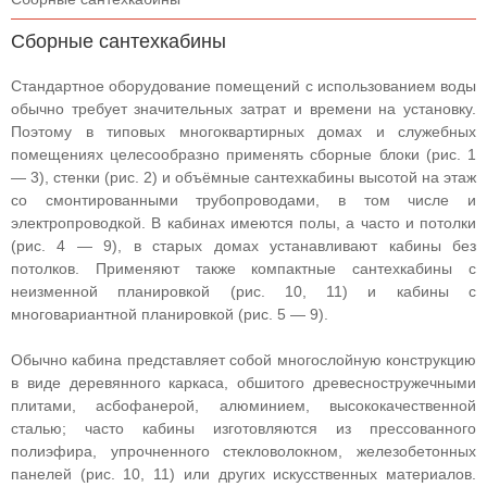
Сборные сантехкабины
Стандартное оборудование помещений с использованием воды
обычно требует значительных затрат и времени на установку.
Поэтому в типовых многоквартирных домах и служебных
помещениях целесообразно применять сборные блоки (рис. 1
— 3), стенки (рис. 2) и объёмные сантехкабины высотой на этаж
со смонтированными трубопроводами, в том числе и
электропроводкой. В кабинах имеются полы, а часто и потолки
(рис. 4 — 9), в старых домах устанавливают кабины без
потолков. Применяют также компактные сантехкабины с
неизменной планировкой (рис. 10, 11) и кабины с
многовариантной планировкой (рис. 5 — 9).
Обычно кабина представляет собой многослойную конструкцию
в виде деревянного каркаса, обшитого древесностружечными
плитами, асбофанерой, алюминием, высококачественной
сталью; часто кабины изготовляются из прессованного
полиэфира, упрочненного стекловолокном, железобетонных
панелей (рис. 10, 11) или других искусственных материалов.