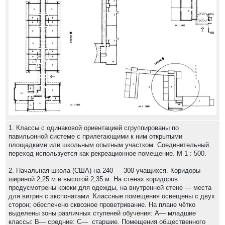
1. Классы с одинаковой ориентацией сгруппированы по
павильонной системе с прилегающими к ним открытыми
площадками или школьным опытным участком. Соединительный
переход используется как рекреационное помещение. М 1 : 500.
2. Начальная школа (США) на 240 — 300 учащихся. Коридоры
шириной 2,25 м и высотой 2,35 м. На стенах коридоров
предусмотрены крюки для одежды, на внутренней стене — места
для витрин с экспонатами Классные помещения освещены с двух
сторон; обеспечено сквозное проветривание. На плане чётко
выделены зоны различных ступеней обучения: А— младшие
классы: В— средние: С— старшие. Помещения общественного