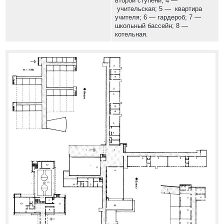
второй ступени; 4 —
учительская; 5 — квартира
учителя; 6 — гардероб; 7 —
школьный бассейн; 8 —
котельная.