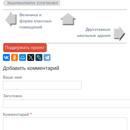
Bauentwurfslehre. Ernst Neufert
Величина и
форма классных
помещений
Двухэтажные
школьные здания
Добавить комментарий
Ваше имя
Заголовок
Комментарий
*