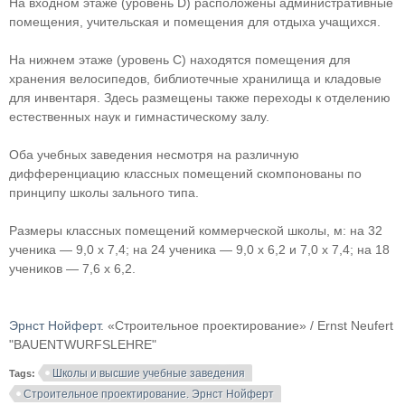
На входном этаже (уровень D) расположены административные
помещения, учительская и помещения для отдыха учащихся.
На нижнем этаже (уровень С) находятся помещения для
хранения велосипедов, библиотечные хранилища и кладовые
для инвентаря. Здесь размещены также переходы к отделению
естественных наук и гимнастическому залу.
Оба учебных заведения несмотря на различную
дифференциацию классных помещений скомпонованы по
принципу школы зального типа.
Размеры классных помещений коммерческой школы, м: на 32
ученика — 9,0 х 7,4; на 24 ученика — 9,0 х 6,2 и 7,0 х 7,4; на 18
учеников — 7,6 х 6,2.
Эрнст Нойферт
. «Строительное проектирование» / Ernst Neufert
"BAUENTWURFSLEHRE"
Школы и высшие учебные заведения
Tags:
Строительное проектирование. Эрнст Нойферт