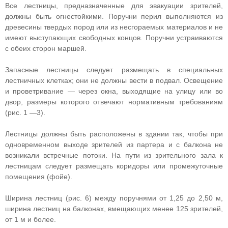
Все лестницы, предназначенные для эвакуации зрителей,
должны быть огнестойкими. Поручни перил выполняются из
древесины твердых пород или из несгораемых материалов и не
имеют выступающих свободных концов. Поручни устраиваются
с обеих сторон маршей.
Запасные лестницы следует размещать в специальных
лестничных клетках; они не должны вести в подвал. Освещение
и проветривание — через окна, выходящие на улицу или во
двор, размеры которого отвечают нормативным требованиям
(рис. 1 —3).
Лестницы должны быть расположены в здании так, чтобы при
одновременном выходе зрителей из партера и с балкона не
возникали встречные потоки. На пути из зрительного зала к
лестницам следует размещать коридоры или промежуточные
помещения (фойе).
Ширина лестниц (рис. 6) между поручнями от 1,25 до 2,50 м,
ширина лестниц на балконах, вмещающих менее 125 зрителей,
от 1 м и более.