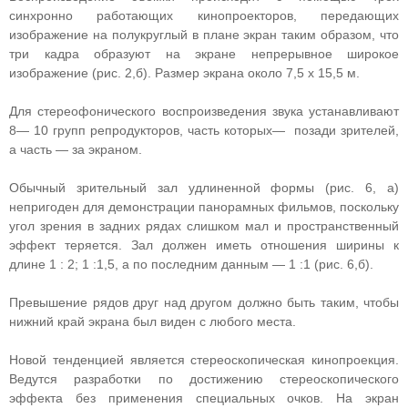
синхронно работающих кинопроекторов, передающих
изображение на полукруглый в плане экран таким образом, что
три кадра образуют на экране непрерывное широкое
изображение (рис. 2,б). Размер экрана около 7,5 х 15,5 м.
Для стереофонического воспроизведения звука устанавливают
8— 10 групп репродукторов, часть которых— позади зрителей,
а часть — за экраном.
Обычный зрительный зал удлиненной формы (рис. 6, а)
непригоден для демонстрации панорамных фильмов, поскольку
угол зрения в задних рядах слишком мал и пространственный
эффект теряется. Зал должен иметь отношения ширины к
длине 1 : 2; 1 :1,5, а по последним данным — 1 :1 (рис. 6,б).
Превышение рядов друг над другом должно быть таким, чтобы
нижний край экрана был виден с любого места.
Новой тенденцией является стереоскопическая кинопроекция.
Ведутся разработки по достижению стереоскопического
эффекта без применения специальных очков. На экран