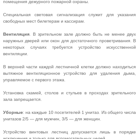
помещения дежурного пожарной охраны.
Специальная световая сигнализация служит для указания
свободных мест билетерам и кассирам.
Вентиляция
. В зрительном зале должно быть не менее двух
наружных дверей или окон для достаточного проветривания. В
некоторых случаях требуется устройство искусственной
вентиляции.
В верхней части каждой лестничной клетки должно находиться
вытяжное вентиляционное устройство для удаления дыма,
управляемое с первого этажа.
Установка скамей, столов и стульев в проходах зрительного
зала запрещается.
Уборные
: на каждые 10 посетителей 1 унитаз. Из общего числа
унитазов 2/5 — для мужчин, 3/5 — для женщин.
Устройство винтовых лестниц допускается лишь в порядке
исключения и только для вспомогательных целей.