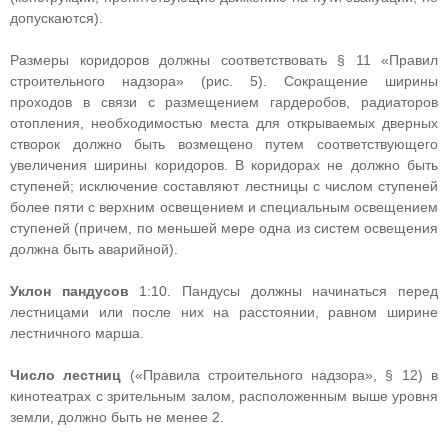
допускаются).
Размеры коридоров должны соответствовать § 11 «Правил
строительного надзора» (рис. 5). Сокращение ширины
проходов в связи с размещением гардеробов, радиаторов
отопления, необходимостью места для открываемых дверных
створок должно быть возмещено путем соответствующего
увеличения ширины коридоров. В коридорах не должно быть
ступеней; исключение составляют лестницы с числом ступеней
более пяти с верхним освещением и специальным освещением
ступеней (причем, по меньшей мере одна из систем освещения
должна быть аварийной).
Уклон пандусов
1:10. Пандусы должны начинаться перед
лестницами или после них на расстоянии, равном ширине
лестничного марша.
Число лестниц
(«Правила строительного надзора», § 12) в
кинотеатрах с зрительным залом, расположенным выше уровня
земли, должно быть не менее 2.