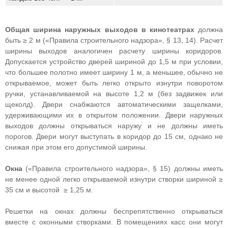
Общая ширина наружных выходов в кинотеатрах
должна
быть ≥ 2 м («Правила строительного надзора», § 13, 14). Расчет
ширины выходов аналогичен расчету ширины коридоров.
Допускается устройство дверей шириной до 1,5 м при условии,
что большее полотно имеет ширину 1 м, а меньшее, обычно не
открываемое, может быть легко открыто изнутри поворотом
ручки, устанавливаемой на высоте 1,2 м (без задвижек или
щеколд). Двери снабжаются автоматическими защелками,
удерживающими их в открытом положении. Двери наружных
выходов должны открываться наружу и не должны иметь
порогов. Двери могут выступать в коридор до 15 см, однако не
снижая при этом его допустимой ширины.
Окна
(«Правила строительного надзора», § 15) должны иметь
не менее одной легко открываемой изнутри створки шириной ≥
35 см и высотой ≥ 1,25 м.
Решетки на окнах должны беспрепятственно открываться
вместе с оконными створками. В помещениях касс они могут