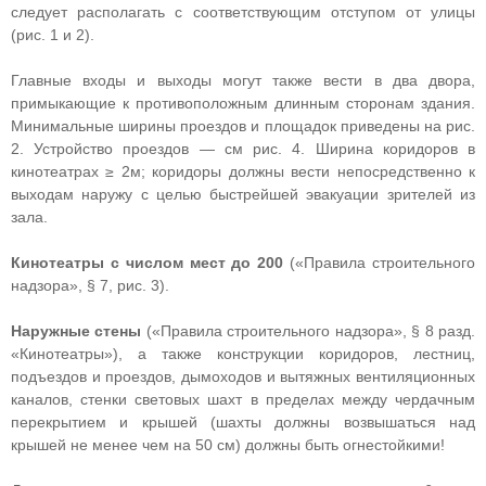
следует располагать с соответствующим отступом от улицы
(рис. 1 и 2).
Главные входы и выходы могут также вести в два двора,
примыкающие к противоположным длинным сторонам здания.
Минимальные ширины проездов и площадок приведены на рис.
2. Устройство проездов — см рис. 4. Ширина коридоров в
кинотеатрах ≥ 2м; коридоры должны вести непосредственно к
выходам наружу с целью быстрейшей эвакуации зрителей из
зала.
Кинотеатры с числом мест до 200
(«Правила строительного
надзора», § 7, рис. 3).
Наружные стены
(«Правила строительного надзора», § 8 разд.
«Кинотеатры»), а также конструкции коридоров, лестниц,
подъездов и проездов, дымоходов и вытяжных вентиляционных
каналов, стенки световых шахт в пределах между чердачным
перекрытием и крышей (шахты должны возвышаться над
крышей не менее чем на 50 см) должны быть огнестойкими!