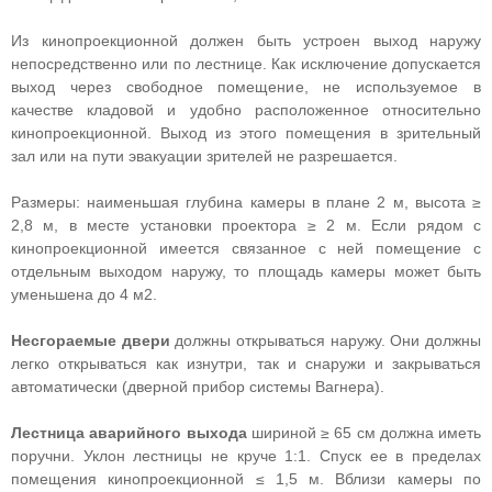
Из кинопроекционной должен быть устроен выход наружу
непосредственно или по лестнице. Как исключение допускается
выход через свободное помещение, не используемое в
качестве кладовой и удобно расположенное относительно
кинопроекционной. Выход из этого помещения в зрительный
зал или на пути эвакуации зрителей не разрешается.
Размеры: наименьшая глубина камеры в плане 2 м, высота ≥
2,8 м, в месте установки проектора ≥ 2 м. Если рядом с
кинопроекционной имеется связанное с ней помещение с
отдельным выходом наружу, то площадь камеры может быть
уменьшена до 4 м2.
Несгораемые двери
должны открываться наружу. Они должны
легко открываться как изнутри, так и снаружи и закрываться
автоматически (дверной прибор системы Вагнера).
Лестница аварийного выхода
шириной ≥ 65 см должна иметь
поручни. Уклон лестницы не круче 1:1. Спуск ее в пределах
помещения кинопроекционной ≤ 1,5 м. Вблизи камеры по