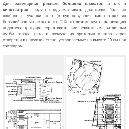
Для размещения реклам, больших плакатов и т.п. в
кинотеатрах
следует предусматривать достаточно большие
свободные участки стен (в существующих кинотеатрах их
большей частью не хватает). Г. Херкт рекомендует организацию
подогрева тротуара перед световыми рекламными витринами
путём отвода теплого воздуха из зрительного зала через
отверстия в наружной стене, устраиваемые на высоте 20 см над
тротуаром.