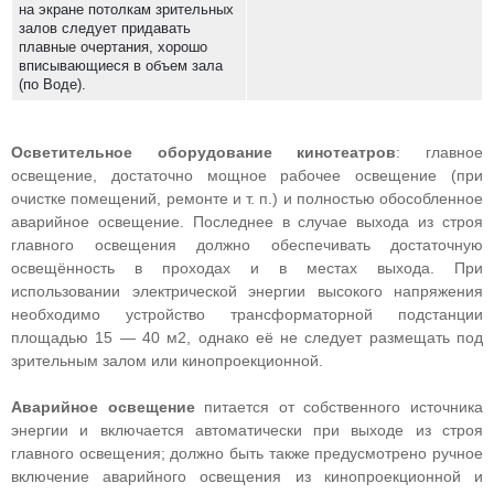
на экране потолкам зрительных
залов следует придавать
плавные очертания, хорошо
вписывающиеся в объем зала
(по Воде).
Осветительное оборудование кинотеатров
: главное
освещение, достаточно мощное рабочее освещение (при
очистке помещений, ремонте и т. п.) и полностью обособленное
аварийное освещение. Последнее в случае выхода из строя
главного освещения должно обеспечивать достаточную
освещённость в проходах и в местах выхода. При
использовании электрической энергии высокого напряжения
необходимо устройство трансформаторной подстанции
площадью 15 — 40 м2, однако её не следует размещать под
зрительным залом или кинопроекционной.
Аварийное освещение
питается от собственного источника
энергии и включается автоматически при выходе из строя
главного освещения; должно быть также предусмотрено ручное
включение аварийного освещения из кинопроекционной и