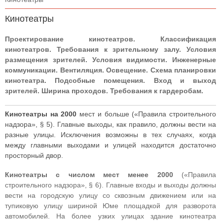
Кинотеатры
Проектирование кинотеатров. Классификация
кинотеатров. Требования к зрительному залу. Условия
размещения зрителей. Условия видимости. Инженерные
коммуникации. Вентиляция. Освещение. Схема планировки
кинотеатра. Подсобные помещения. Вход и выход
зрителей. Ширина проходов. Требования к гардеробам.
Кинотеатры на 2000
мест и больше («Правила строительного
надзора», § 5). Главные выходы, как правило, должны вести на
разные улицы. Исключения возможны в тех случаях, когда
между главными выходами и улицей находится достаточно
просторный двор.
Кинотеатры с числом мест менее 2000
(«Правила
строительного надзора», § 6). Главные входы и выходы должны
вести на городскую улицу со сквозным движением или на
тупиковую улицу шириной Юме площадкой для разворота
автомобилей. На более узких улицах здание кинотеатра