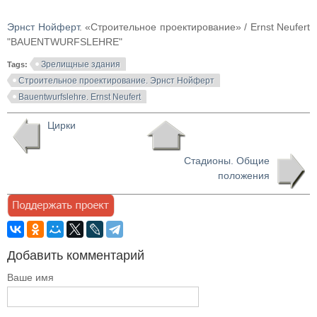
Эрнст Нойферт
. «Строительное проектирование» / Ernst Neufert
"BAUENTWURFSLEHRE"
Зрелищные здания
Tags:
Строительное проектирование. Эрнст Нойферт
Bauentwurfslehre. Ernst Neufert
Цирки
Стадионы. Общие
положения
Добавить комментарий
Ваше имя