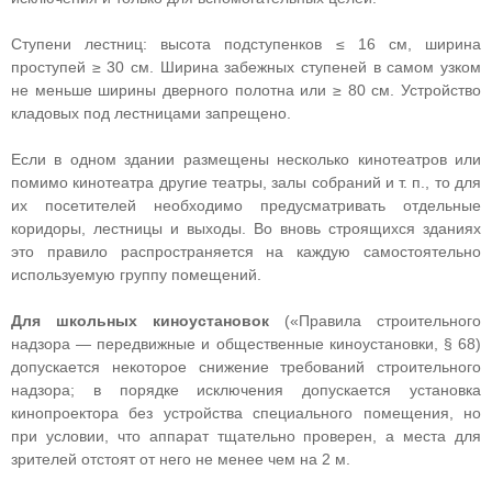
Ступени лестниц: высота подступенков ≤ 16 см, ширина
проступей ≥ 30 см. Ширина забежных ступеней в самом узком
не меньше ширины дверного полотна или ≥ 80 см. Устройство
кладовых под лестницами запрещено.
Если в одном здании размещены несколько кинотеатров или
помимо кинотеатра другие театры, залы собраний и т. п., то для
их посетителей необходимо предусматривать отдельные
коридоры, лестницы и выходы. Во вновь строящихся зданиях
это правило распространяется на каждую самостоятельно
используемую группу помещений.
Для школьных киноустановок
(«Правила строительного
надзора — передвижные и общественные киноустановки, § 68)
допускается некоторое снижение требований строительного
надзора; в порядке исключения допускается установка
кинопроектора без устройства специального помещения, но
при условии, что аппарат тщательно проверен, а места для
зрителей отстоят от него не менее чем на 2 м.