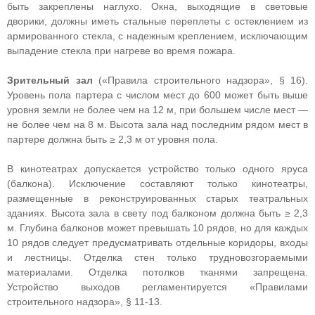
быть закреплены наглухо. Окна, выходящие в световые
дворики, должны иметь стальные переплеты с остеклением из
армированного стекла, с надежным креплением, исключающим
выпадение стекла при нагреве во время пожара.
Зрительный зал
(«Правила строительного надзора», § 16).
Уровень пола партера с числом мест до 600 может быть выше
уровня земли не более чем на 12 м, при большем числе мест —
не более чем на 8 м. Высота зала над последним рядом мест в
партере должна быть ≥ 2,3 м от уровня пола.
В кинотеатрах допускается устройство только одного яруса
(балкона). Исключение составляют только кинотеатры,
размещенные в реконструированных старых театральных
зданиях. Высота зала в свету под балконом должна быть ≥ 2,3
м. Глубина балконов может превышать 10 рядов, но для каждых
10 рядов следует предусматривать отдельные коридоры, входы
и лестницы. Отделка стен только трудновозгораемыми
материалами. Отделка потолков тканями запрещена.
Устройство выходов регламентируется «Правилами
строительного надзора», § 11-13.