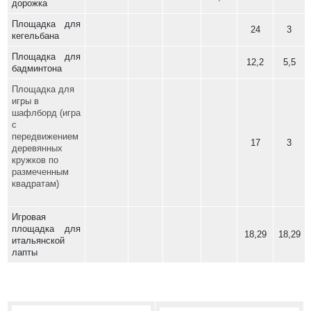
дорожка
Площадка для
24
3
кегельбана
Площадка для
12,2
5,5
бадминтона
Площадка для
игры в
шафлборд (игра
с
передвижением
17
3
деревянных
кружков по
размеченным
квадратам)
Игровая
площадка для
18,29
18,29
итальянской
лапты