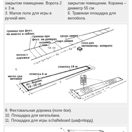
закрытом помещении. Ворота 2
закрытом помещении. Корзина –
х 3 м.
диаметр 55 см.
3. Малое поле для игры в
6. Травяная площадка для
ручной мяч.
велобола.
9. Фехтовальная дорожка (поле боя).
10. Площадка для кегельбана.
11. Площадка для игры schafleboard (шафлборд).