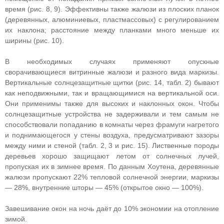
время (рис. 8, 9). Эффективны также жалюзи из плоских планок
(деревянных, алюминиевых, пластмассовых) с регулированием
их наклона; расстояние между планками много меньше их
ширины (рис. 10).
В необходимых случаях применяют опускные
сворачивающиеся витринные жалюзи и разного вида маркизы.
Вертикальные солнцезащитные щитки (рис. 14, табл. 2) бывают
как неподвижными, так и вращающимися на вертикальной оси.
Они применимы также для высоких и наклонных окон. Чтобы
солнцезащитные устройства не задерживали и тем самым не
способствовали попаданию в комнаты через фрамуги нагретого
и поднимающегося у стены воздуха, предусматривают зазоры
между ними и стеной (табл. 2, 3 и рис. 15). Лиственные породы
деревьев хорошо защищают летом от солнечных лучей,
пропуская их в зимнее время. По данным Хоутена, деревянные
жалюзи пропускают 22% тепловой солнечной энергии, маркизы
— 28%, внутренние шторы — 45% (открытое окно — 100%).
Завешивание окон на ночь даёт до 10% экономии на отопление
зимой.