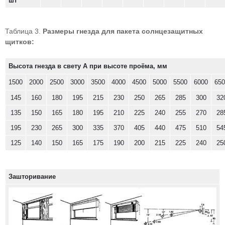
шт
Таблица 3.
Размеры гнезда для пакета солнцезащитных
щитков:
Высота гнезда в свету А при высоте проёма, мм
1500
2000
2500
3000
3500
4000
4500
5000
5500
6000
650
145
160
180
195
215
230
250
265
285
300
32
135
150
165
180
195
210
225
240
255
270
28
195
230
265
300
335
370
405
440
475
510
54
125
140
150
165
175
190
200
215
225
240
25
Зашторивание