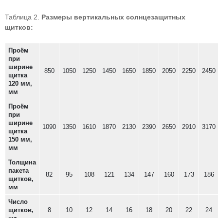
Таблица 2.
Размеры вертикальных солнцезащитных
щитков:
Проём
при
ширине
850
1050
1250
1450
1650
1850
2050
2250
2450
щитка
120 мм,
мм
Проём
при
ширине
1090
1350
1610
1870
2130
2390
2650
2910
3170
щитка
150 мм,
мм
Толщина
пакета
82
95
108
121
134
147
160
173
186
щитков,
мм
Число
щитков,
8
10
12
14
16
18
20
22
24