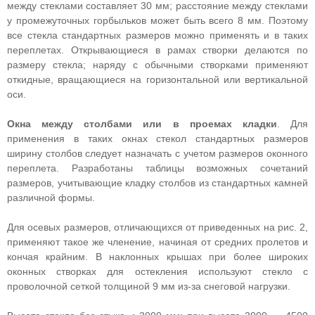
между стеклами составляет 30 мм; расстояние между стеклами
у промежуточных горбыльков может быть всего 8 мм. Поэтому
все стекла стандартных размеров можно применять и в таких
переплетах. Открывающиеся в рамах створки делаются по
размеру стекла; наряду с обычными створками применяют
откидные, вращающиеся на горизонтальной или вертикальной
оси.
Окна между столбами или в проемах кладки
. Для
применения в таких окнах стекол стандартных размеров
ширину столбов следует назначать с учетом размеров оконного
переплета. Разработаны таблицы возможных сочетаний
размеров, учитывающие кладку столбов из стандартных камней
различной формы.
Для осевых размеров, отличающихся от приведенных на рис. 2,
применяют такое же членение, начиная от средних пролетов и
кончая крайним. В наклонных крышах при более широких
оконных створках для остекления используют стекло с
проволочной сеткой толщиной 9 мм из-за снеговой нагрузки.