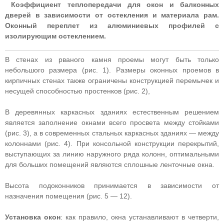
Коэффициент теплопередачи для окон и балконных
дверей в зависимости от остекления и материала рам.
Оконный переплет из алюминиевых профилей с
изолирующим остеклением.
В стенах из рваного камня проемы могут быть только
небольшого размера (рис. 1). Размеры оконных проемов в
кирпичных стенах также ограничены конструкцией перемычек и
несущей способностью простенков (рис. 2),
В деревянных каркасных зданиях естественным решением
является заполнение окнами всего просвета между стойками
(рис. 3), а в современных стальных каркасных зданиях — между
колоннами (рис. 4). При консольной конструкции перекрытий,
выступающих за линию наружного ряда колонн, оптимальными
для больших помещений являются сплошные ленточные окна.
Высота подоконников принимается в зависимости от
назначения помещения (рис. 5 — 12).
Установка окон
: как правило, окна устанавливают в четверти,