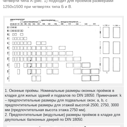
четверти типа А (рис. 1) подходит для проемов размерами
1250x1500 при четвертях типа Б и В.
1. Оконные проёмы. Номинальные размеры оконных проёмов в
кладке для жилых зданий и подвалов по DIN 18050. Примечания: k
– предпочтительные размеры для подвальных окон; a, b, c
предпочтительные размеры для этажей высотой 2500, 2750, 3000
мм (предпочтительная высота этажа 2750 мм).
2. Предпочтительные (модульные) размеры проёмов в кладке для
двупольных балконных дверей по DIN 18050.