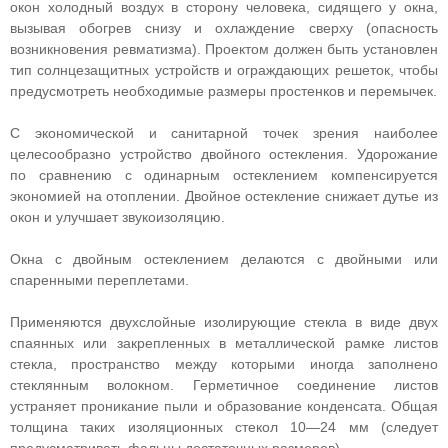
окон холодный воздух в сторону человека, сидящего у окна,
вызывая обогрев снизу и охлаждение сверху (опасность
возникновения ревматизма). Проектом должен быть установлен
тип солнцезащитных устройств и ограждающих решеток, чтобы
предусмотреть необходимые размеры простенков и перемычек.
С экономической и санитарной точек зрения наиболее
целесообразно устройство двойного остекления. Удорожание
по сравнению с одинарным остеклением компенсируется
экономией на отоплении. Двойное остекление снижает дутье из
окон и улучшает звукоизоляцию.
Окна с двойным остеклением делаются с двойными или
спаренными переплетами.
Применяются двухслойные изолирующие стекла в виде двух
спаянных или закрепленных в металлической рамке листов
стекла, пространство между которыми иногда заполнено
стеклянным волокном. Герметичное соединение листов
устраняет проникание пыли и образование конденсата. Общая
толщина таких изоляционных стекол 10—24 мм (следует