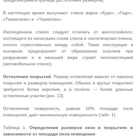
предусматривать фальцы достаточных размеров).
В настоящее время выпускают стекла марок «Кудо», «Гадо»,
«Термолюкс» и «Термопан».
Изоляционное стекло следует отличать от многослойного,
состоящего из нескольких слоев стекла и синтетических пленок,
плотно спрессованных между собой. Такая конструкция в
основном предохраняет от образования осколков при
разрушении и в меньшей мере служит теплоизоляцией
(автомобильное стекло).
Остекление покрытий
. Размер остекления зависит от наклона
покрытия и размеров помещения. Обычно в крутых покрытиях
требуются более короткие, а в пологих — более длинные
остекленные участки (рис. 13).
Остекленная поверхность, равная 10% площади пола
помещения, даёт минимальную освещенность (табл. 1).
Таблица 1.
Определение размеров окон в покрытиях в
зависимости от площади пола помещения
: