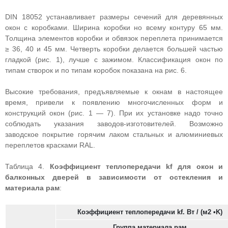
DIN 18052 устанавливает размеры сечений для деревянных
окон с коробками. Ширина коробки но всему контуру 65 мм.
Толщина элементов коробки и обвязок переплета принимается
≥ 36, 40 и 45 мм. Четверть коробки делается большей частью
гладкой (рис. 1), лучше с зажимом. Классификация окон по
типам створок и по типам коробок показана на рис. 6.
Высокие требования, предъявляемые к окнам в настоящее
время, привели к появлению многочисленных форм и
конструкций окон (рис. 1 — 7). При их установке надо точно
соблюдать указания заводов-изготовителей. Возможно
заводское покрытие горячим лаком стальных и алюминиевых
переплетов красками RAL.
Таблица 4.
Коэффициент теплопередачи kf для окон и
балконных дверей в зависимости от остекления и
материала рам
:
Коэффициент теплопередачи kf. Вт / (м2 •K)
Группа материала рам